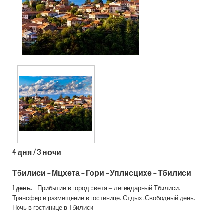
4 дня / 3 ночи
Тбилиси - Мцхета - Гори - Уплисцихе - Тбилиси
1 день.
- Прибытие в город света – легендарный Тбилиси.
Трансфер и размещение в гостинице. Отдых. Свободный день.
Ночь в гостинице в Тбилиси.