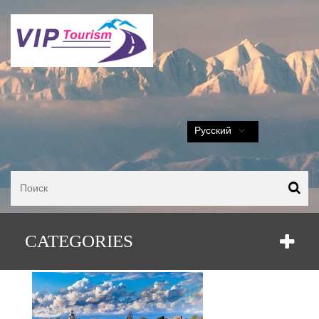
Русский
Эконом тур - Майские праздники
CATEGORIES