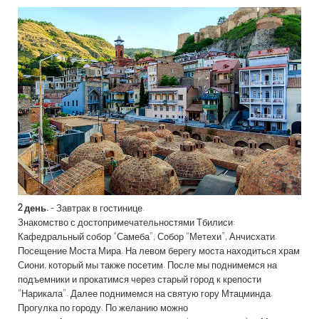
2 день.
- Завтрак в гостинице.
Знакомство с достопримечательностями Тбилиси:
Кафедральный собор “Самеба”, Собор “Метехи”, Анчисхати.
Посещение Моста Мира. На левом берегу моста находиться храм
Сиони, который мы также посетим. После мы поднимемся на
подъемники и прокатимся через старый город к крепости
“Нарикала”. Далее поднимемся на святую гору Мтацминда.
Прогулка по городу.
По желанию можно