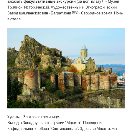
заказать
факультативные экскурсии
(за доп. плату):
- Музеи
Тбилиси: Исторический, Художественный и Этнографический. -
Завод шампанских вин «Багратиони 1882» Свободное время. Ночь
в отеле.
3 день.
- Завтрак в гостинице.
Выезд в Западную часть Грузии “Мцхета”. Посещение
Кафедрального собора “Светицховели”. Здесь во Мцхета, мы