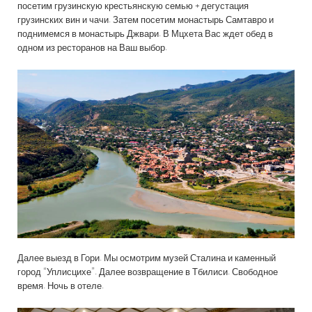
посетим грузинскую крестьянскую семью + дегустация
грузинских вин и чачи. Затем посетим монастырь Самтавро и
поднимемся в монастырь Джвари. В Мцхета Вас ждет обед в
одном из ресторанов на Ваш выбор.
Далее выезд в Гори. Мы осмотрим музей Сталина и каменный
город “Уплисцихе”. Далее возвращение в Тбилиси. Свободное
время. Ночь в отеле.