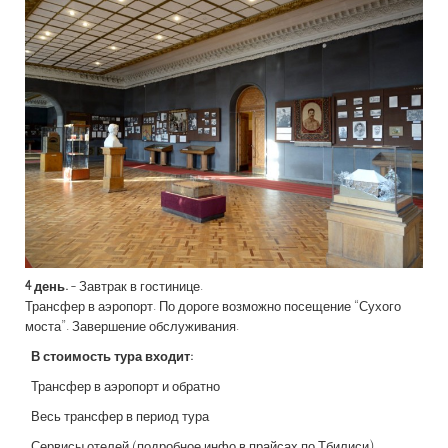
4 день.
- Завтрак в гостинице.
Трансфер в аэропорт. По дороге возможно посещение “Сухого
моста”. Завершение обслуживания.
В стоимость тура входит:
Трансфер в аэропорт и обратно
Весь трансфер в период тура
Сервисы отелей (подробное инфо в прайсах по Тбилиси)