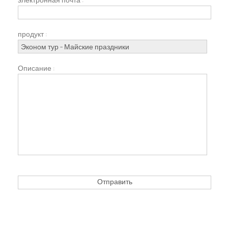
электронная почта :
продукт :
Описание :