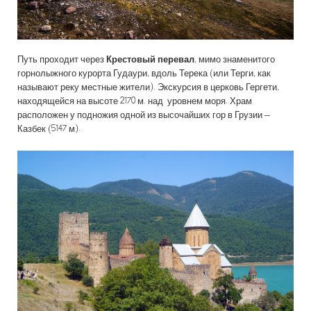
Путь проходит через
Крестовый перевал
, мимо знаменитого
горнолыжного курорта Гудаури, вдоль Терека (или Терги, как
называют реку местные жители). Экскурсия в церковь Гергети,
находящейся на высоте 2170 м. над уровнем моря. Храм
расположен у подножия одной из высочайших гор в Грузии –
Казбек (5147 м).