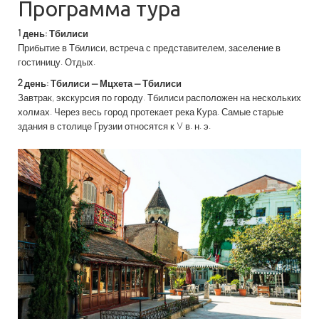
Программа тура
1 день: Тбилиси
Прибытие в Тбилиси, встреча с представителем, заселение в
гостиницу. Отдых.
2 день: Тбилиси – Мцхета – Тбилиси
Завтрак, экскурсия по городу. Тбилиси расположен на нескольких
холмах. Через весь город протекает река Кура. Самые старые
здания в столице Грузии относятся к V в. н. э.