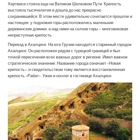
Хертвиси стояла еще на Великом Шелковом Пути. Крепость
выстояла тысячелетия и дошла до нас прекрасно
сохранившейся. В этом месте удивительно сочетается прошлое и
настоящее: у подножия горы расположились маленькие
деревенские домики, а над ними на склоне горы – многовековая
неприступная крепость.
Переезд в Ахалцихе. На юге Грузии находится старинный городок
Ахалцихе. Он расположен рядом с турецкой границей и был
точкой пересечения всех важных дорог в регионе. Имел важное
стратегическое значение. Название города означает «Новая
крепость», и свидетельством тому является восстановленная
крепость «Рабат». Ужин и ночлег в гостинице Ахалцихе.