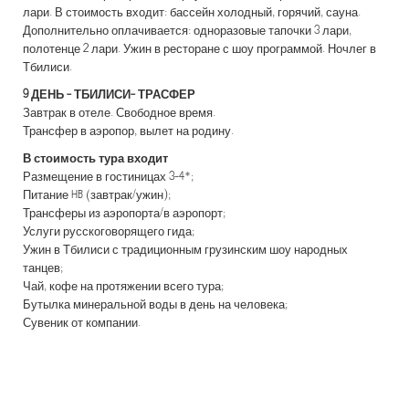
лари. В стоимость входит: бассейн холодный, горячий, сауна.
Дополнительно оплачивается: одноразовые тапочки 3 лари,
полотенце 2 лари. Ужин в ресторане с шоу программой. Ночлег в
Тбилиси.
9 ДЕНЬ -
ТБИЛИСИ- ТРАСФЕР
Завтрак в отеле. Свободное время.
Трансфер в аэропор, вылет на родину.
В стоимость тура входит
Размещение в гостиницах 3-4*;
Питание HB (завтрак/ужин);
Трансферы из аэропорта/в аэропорт;
Услуги русскоговорящего гида;
Ужин в Тбилиси с традиционным грузинским шоу народных
танцев;
Чай, кофе на протяжении всего тура;
Бутылка минеральной воды в день на человека;
Сувеник от компании.