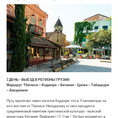
2 ДЕНЬ -
ВЫЕЗД В РЕГИОНЫ ГРУЗИИ
Маршрут: Тбилиси – Коджори – Бетания - Цалка – Табацкури
– Бакуриани
Путь пролегает через поселок Коджори, что в 18 километрах на
юго-востоке от Тбилиси. Неподалеку от него находится
средневековый памятник христианской культуры - мужской
монастырь Бетания (Вифания) (12-13 вв.). Он был воздвигнут в