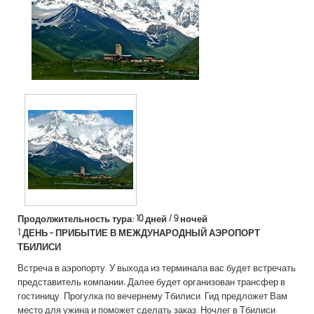
Продолжительность тура: 10 дней / 9 ночей
1 ДЕНЬ -
ПРИБЫТИЕ В МЕЖДУНАРОДНЫЙ АЭРОПОРТ
ТБИЛИСИ
Встреча в аэропорту. У выхода из терминала вас будет встречать
представитель компании
.
Далее будет организован трансфер в
гостиницу. Прогулка по вечернему Тбилиси. Гид предложет Вам
место для ужина и поможет сделать заказ. Ночлег в Тбилиси