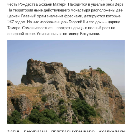
честь Рождества Божьей Матери. Находится в ущелье реки Верэ.
На территории ныне действующего монастыря расположены две
церкви. Главный храм знаменит фресками, датируются которые
1207 годом. На них изображен царь Георгий III и его дочь – царица
Тамара. Самая известная – портрет царицы в полный рост на
северной стене. Ужин и ночь в гостинице Бакуриани.