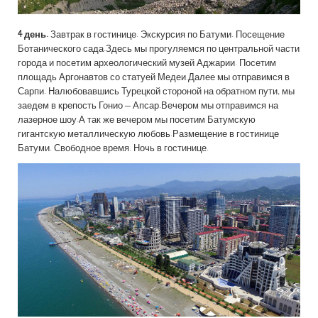
4 день.
Завтрак в гостинице. Экскурсия по Батуми. Посещение
Ботанического сада.Здесь мы прогуляемся по центральной части
города и посетим археологический музей Аджарии. Посетим
площадь Аргонавтов со статуей Медеи.Далее мы отправимся в
Сарпи. Налюбовавшись Турецкой стороной на обратном пути, мы
заедем в крепость Гонио – Апсар.Вечером мы отправимся на
лазерное шоу.А так же вечером мы посетим Батумскую
гигантскую металлическую любовь.Размещение в гостинице
Батуми. Свободное время. Ночь в гостинице.