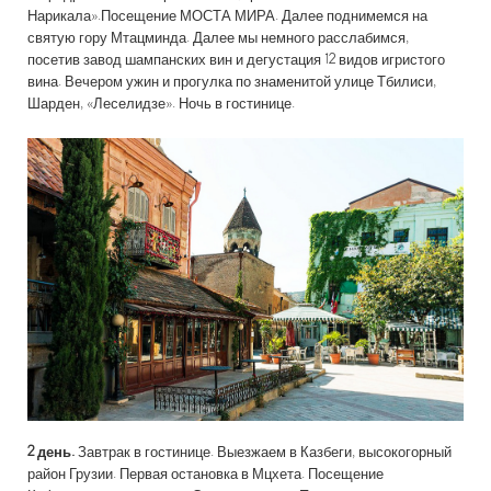
Нарикала».Посещение МОСТА МИРА. Далее поднимемся на
святую гору Мтацминда. Далее мы немного расслабимся,
посетив завод шампанских вин и дегустация 12 видов игристого
вина. Вечером ужин и прогулка по знаменитой улице Тбилиси,
Шарден, «Леселидзе». Ночь в гостинице.
2 день.
Завтрак в гостинице. Выезжаем в Казбеги, высокогорный
район Грузии. Первая остановка в Мцхета. Посещение