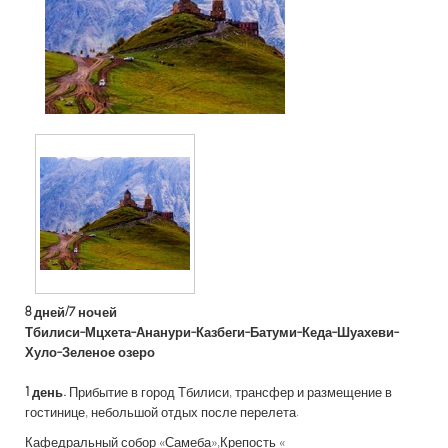
8 дней/7 ночей
Тбилиси-Мцхета-Ананури-Казбеги-Батуми-Кеда-Шуахеви-
Хуло-Зеленое озеро
1 день.
Прибытие в город Тбилиси, трансфер и размещение в
гостинице, небольшой отдых после перелета.
Кафедральный собор «Самеба»,Крепость «