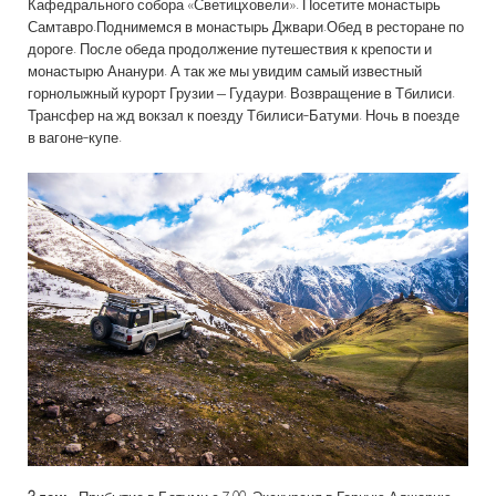
Кафедрального собора «Светицховели». Посетите монастырь
Самтавро.Поднимемся в монастырь Джвари.Обед в ресторане по
дороге. После обеда продолжение путешествия к крепости и
монастырю Ананури. А так же мы увидим самый известный
горнолыжный курорт Грузии – Гудаури. Возвращение в Тбилиси.
Трансфер на жд вокзал к поезду Тбилиси-Батуми. Ночь в поезде
в вагоне-купе.