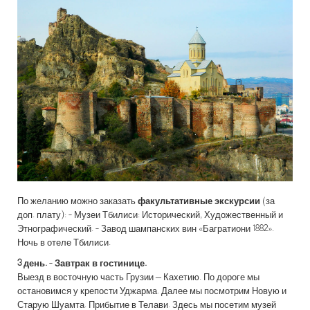
По желанию можно заказать
факультативные экскурсии
(за
доп. плату): - Музеи Тбилиси: Исторический, Художественный и
Этнографический. - Завод шампанских вин «Багратиони 1882».
Ночь в отеле Тбилиси.
3 день.
-
Завтрак в гостинице.
Выезд в восточную часть Грузии – Кахетию. По дороге мы
остановимся у крепости Уджарма. Далее мы посмотрим Новую и
Старую Шуамта. Прибытие в Телави. Здесь мы посетим музей