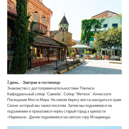
2 день.
-
Завтрак в гостинице
.
Знакомство с достопримечательностями Тбилиси:
Кафедральный собор “Самеба”, Собор “Метехи”, Анчисхати.
Посещение Моста Мира. На левом берегу моста находиться храм
Сиони, который мы также посетим. Затем мы поднимемся на
подъемнике и прокатимся через старый город к крепости
«Нарикала». Далее поднимемся на святую гору Мтацминда.