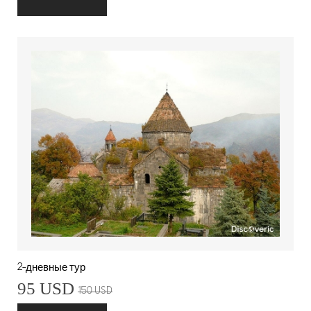
2-дневные тур
95 USD
150 USD