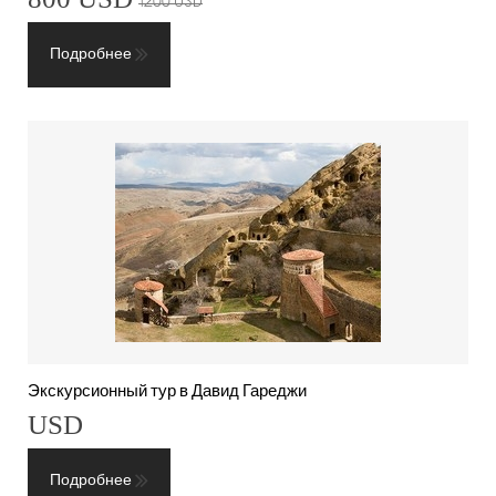
1200 USD
Подробнее
Экскурсионный тур в Давид Гареджи
USD
Подробнее